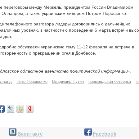
ые переговоры между Меркель, президентом России Владимиром
 Олландом, а также украинским лидером Петром Порошенко.
оде телефонного разговора лидеры договорились о дальнейших
азличных уровнях, в частности о проведении 6 марта встречи высо
х дел.
подробно обсуждали украинскую тему 11-12 февраля на встрече в
оговоренность о прекращении огня в Донбассе.
дловское областное агентство политической информации».
Олланд
Петр Порошенко
Владимир Путин
нормандская четверка
ю
Вконтакте
Facebook