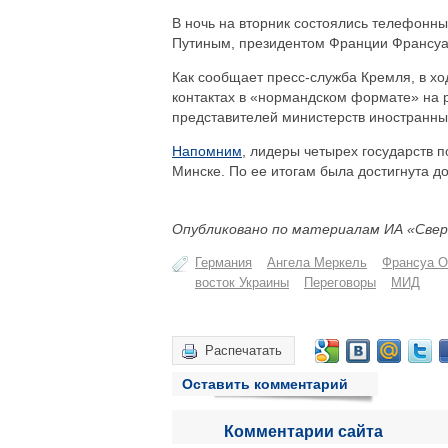
В ночь на вторник состоялись телефонн
Путиным, президентом Франции Франсуа
Как сообщает пресс-служба Кремля, в х
контактах в «нормандском формате» на р
представителей министерств иностранны
Напомним
, лидеры четырех государств 
Минске. По ее итогам была достигнута д
Опубликовано по материалам ИА «Свер
Германия
Ангела Меркель
Франсуа 
восток Украины
Переговоры
МИД
Распечатать
Оставить комментарий
Комментарии сайта