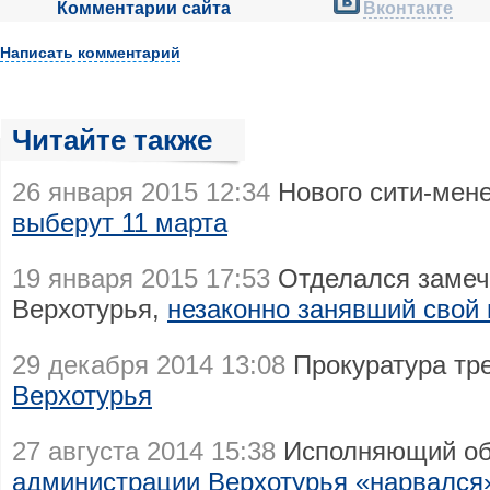
Комментарии сайта
Вконтакте
Написать комментарий
Читайте также
26 января 2015 12:34
Нового сити-мен
выберут 11 марта
19 января 2015 17:53
Отделался замеч
Верхотурья,
незаконно занявший свой 
29 декабря 2014 13:08
Прокуратура тр
Верхотурья
27 августа 2014 15:38
Исполняющий об
администрации Верхотурья «нарвался»