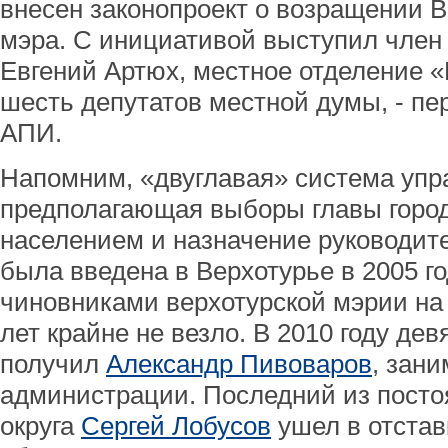
внесен законопроект о возращении 
мэра. С инициативой выступил член
Евгений Артюх, местное отделение 
шесть депутатов местной думы, - пе
АПИ.
Напомним, «двуглавая» система упр
предполагающая выборы главы горо
населением и назначение руководит
была введена в Верхотурье в 2005 го
чиновниками верхотурской мэрии на
лет крайне не везло. В 2010 году дев
получил
Александр Пивоваров
, зан
администрации. Последний из постоя
округа
Сергей Лобусов
ушел в отстав