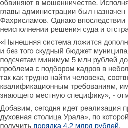
обвиняют в мошенничестве. Исполн
главы администрации был назначен
Фахрисламов. Однако впоследствии
неисполнении решения суда и отстра
«Нынешняя система ложится допол
и без того скудный бюджет муниципа
подсчетам минимум 5 млн рублей до
проблема с подбором кадров в небо
так как трудно найти человека, соот
квалификационным требованиям, им
знающего местную специфику», - от
Добавим, сегодня идет реализация 
духовная столица Урала», по котор
получить
порядка 4,2 млрд рублей
.