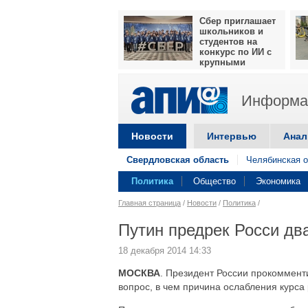
Сбер приглашает
школьников и
студентов на
конкурс по ИИ с
крупными
призами
Информац
Новости
Интервью
Анал
Свердловская область
Челябинская о
Политика
Общество
Экономика
Главная страница
/
Новости
/
Политика
/
Путин предрек Росси дв
18 декабря 2014 14:33
МОСКВА
. Президент России прокоммент
вопрос, в чем причина ослабления курса 