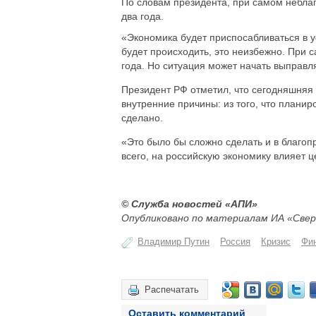
По словам президента, при самом небла
два года.
«Экономика будет приспосабливаться в у
будет происходить, это неизбежно. При 
года. Но ситуация может начать выправля
Президент РФ отметил, что сегодняшняя
внутренние причины: из того, что плани
сделано.
«Это было бы сложно сделать и в благоп
всего, на российскую экономику влияет ц
© Служба новостей «АПИ»
Опубликовано по материалам ИА «Свер
Владимир Путин
Россия
Кризис
Фи
Распечатать
Оставить комментарий