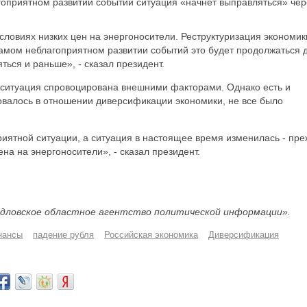
гоприятном развитии событий ситуация «начнет выправляться» чер
словиях низких цен на энергоносители. Реструктуризация экономик
самом неблагоприятном развитии событий это будет продолжаться 
ться и раньше», - сказал президент.
 ситуация спровоцирована внешними факторами. Однако есть и
ровалось в отношении диверсификации экономики, не все было
риятной ситуации, а ситуация в настоящее время изменилась - пр
ена на энергоносители», - сказал президент.
дловское областное агентство политической информации».
нансы
падение рубля
Российская экономика
Диверсификация