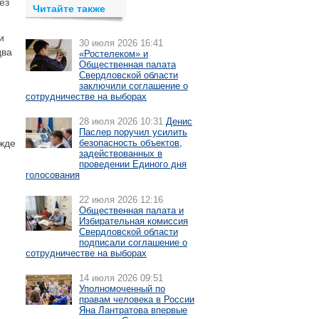
ез
Читайте также
и
30 июля 2026 16:41
два
«Ростелеком» и
Общественная палата
Свердловской области
заключили соглашение о
сотрудничестве на выборах
28 июля 2026 10:31
Денис
Паслер поручил усилить
ежде
безопасность объектов,
задействованных в
проведении Единого дня
голосования
22 июля 2026 12:16
Общественная палата и
Избирательная комиссия
Свердловской области
подписали соглашение о
сотрудничестве на выборах
14 июля 2026 09:51
Уполномоченный по
правам человека в России
Яна Лантратова впервые