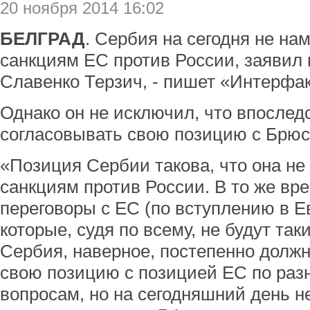
20 ноября 2014 16:02
БЕЛГРАД
. Сербия на сегодня не на
санкциям ЕС против России, заявил
Славенко Терзич, - пишет «Интерфак
Однако он не исключил, что впослед
согласовывать свою позицию с Брюс
«Позиция Сербии такова, что она не
санкциям против России. В то же вр
переговоры с ЕС (по вступлению в Ев
которые, судя по всему, не будут та
Сербия, наверное, постепенно должн
свою позицию с позицией ЕС по ра
вопросам, но на сегодняшний день н