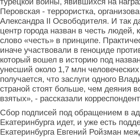
турецкой войны, явившихся на нагр
Перовская - террористка, организов
Александра II Освободителя. И так д
центр города назван в честь людей,
слово «честь» в принципе. Практичес
иначе участвовали в геноциде проти
который вошел в историю под назва
унесший около 1,7 млн человеческих
получается, что заслуги одного Вла
страной стоят больше, чем деяния в
взятых», - рассказали корреспонде
Сбор подписей под обращением в а
Екатеринбурга идет, и уже есть под
Екатеринбурга Евгений Ройзман меж