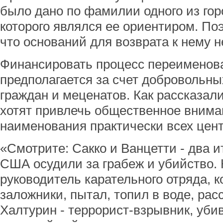
было дано по фамилии одного из гор
которого являлся ее ориентиром. По
что оснований для возврата к нему н
Финансировать процесс переименов
предполагается за счет добровольн
граждан и меценатов. Как рассказал
хотят привлечь общественное внима
наименования практически всех цент
«Смотрите: Сакко и Ванцетти - два и
США осудили за грабеж и убийство. 
руководитель карательного отряда, 
заложники, пытал, топил в воде, рас
Халтурин - террорист-взрывник, убив