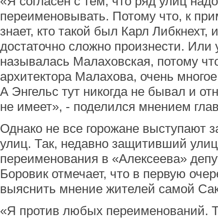
«Я согласен с тем, что ряд улиц надо
переименовывать. Потому что, к при
знает, кто такой был Карл Либкнехт,
достаточно сложно произнести. Или
называлась Малаховская, потому что
архитектора Малахова, очень многое
А Энгельс тут никогда не бывал и от
не имеет», - поделился мнением глав
Однако не все горожане выступают 
улиц. Так, недавно защитивший улиц
переименования в «Алексеева» депу
Боровик отмечает, что в первую оче
выяснить мнение жителей самой Сак
«Я против любых переименований. Т