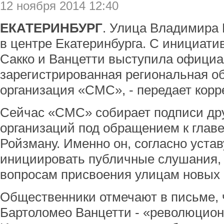
12 ноября 2014 12:40
ЕКАТЕРИНБУРГ
. Улица Владимира 
в центре Екатеринбурга. С инициати
Сакко и Ванцетти выступила офици
зарегистрированная региональная о
организация «СМС», - передает кор
Сейчас «СМС» собирает подписи др
организаций под обращением к глав
Ройзману. Именно он, согласно устав
инициировать публичные слушания, 
вопросам присвоения улицам новых
Общественники отмечают в письме, 
Бартоломео Ванцетти - «революцио