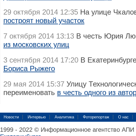
29 октября 2014 12:35
На улице Чкалов
построят новый участок
7 октября 2014 13:13
В честь Юрия Лю
из московских улиц
3 сентября 2014 17:20
В Екатеринбург
Бориса Рыжего
29 мая 2014 15:37
Улицу Технологическ
переименовать
в честь одного из авто
Новости
Интервью
Аналитика
Фоторепортаж
О нас
1999 - 2022 © Информационное агентство АПИ