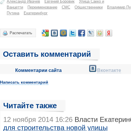
Александр Ивачев
Евгений Боровик
Улица Сакко и
Ванцетти
Переименование
СМС
Общественники
Владимир Пу
Путина
Екатеринбург
Распечатать
Оставить комментарий
Комментарии сайта
Вконтакте
Написать комментарий
Читайте также
12 ноября 2014 16:26
Власти Екатеринб
для строительства новой улицы