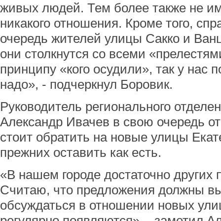
живых людей. Тем более также не и
никакого отношения. Кроме того, сп
очередь жителей улицы Сакко и Ванц
они столкнутся со всеми «прелестям
принципу «кого осудили», так у нас 
надо», - подчеркнул Боровик.
Руководитель регионального отделе
Александр Ивачев в свою очередь от
стоит обратить на новые улицы Екат
прежних оставить как есть.
«В нашем городе достаточно других 
Считаю, что предложения должны в
обсуждаться в отношении новых улиц
регулярно появляются», - заметил А