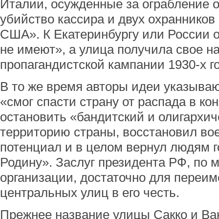
Италии, осужденные за ограбление 
убийство кассира и двух охранников
США». К Екатеринбургу или России 
не имеют», а улица получила свое на
пропагандистской кампании 1930-х г
В то же время авторы идеи указыва
«смог спасти страну от распада в кон
остановить «бандитский и олигархич
территорию страны, восстановил в
потенциал и в целом вернул людям г
Родину». Заслуг президента РФ, по 
организации, достаточно для переим
центральных улиц в его честь.
Прежнее название улицы Сакко и Ван