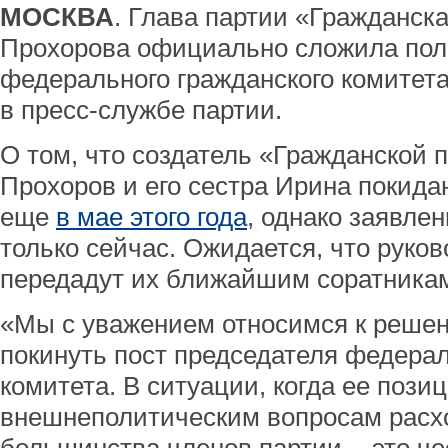
МОСКВА
. Глава партии «Гражданс
Прохорова официально сложила пол
федерального гражданского комитет
в пресс-службе партии.
О том, что создатель «Гражданской
Прохоров и его сестра Ирина покида
еще
в мае этого года
, однако заявле
только сейчас. Ожидается, что руко
передадут их ближайшим соратника
«Мы с уважением относимся к реше
покинуть пост председателя федерал
комитета. В ситуации, когда ее пози
внешнеполитическим вопросам расх