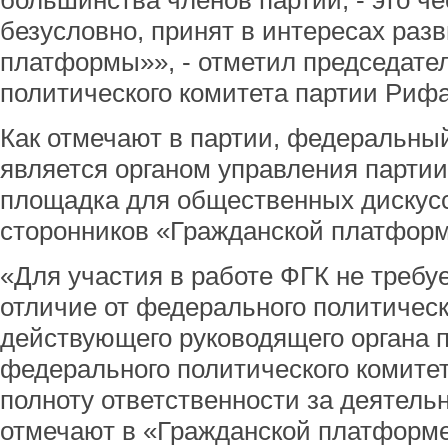
большинства членов партии, - это че
безусловно, принят в интересах раз
платформы»», - отметил председате
политического комитета партии Риф
Как отмечают в партии, федеральный
является органом управления партии,
площадка для общественных дискусс
сторонников «Гражданской платфор
«Для участия в работе ФГК не требуе
отличие от федерального политическ
действующего руководящего органа 
федерального политического комитет
полноту ответственности за деятельн
отмечают в «Гражданской платформе