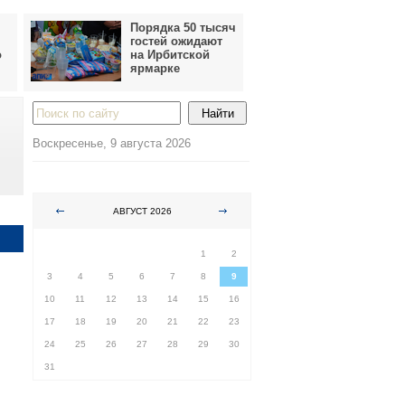
Порядка 50 тысяч
гостей ожидают
о
на Ирбитской
ярмарке
Воскресенье, 9 августа 2026
АВГУСТ 2026
ПН
ВТ
СР
ЧТ
ПТ
СБ
ВС
1
2
3
4
5
6
7
8
9
10
11
12
13
14
15
16
17
18
19
20
21
22
23
24
25
26
27
28
29
30
31