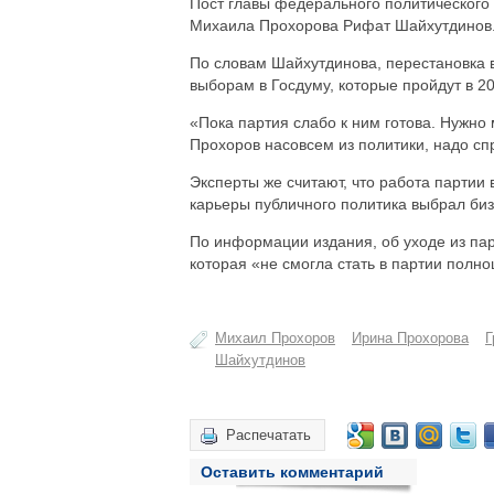
Пост главы федерального политического
Михаила Прохорова Рифат Шайхутдинов
По словам Шайхутдинова, перестановка в
выборам в Госдуму, которые пройдут в 20
«Пока партия слабо к ним готова. Нужно
Прохоров насовсем из политики, надо сп
Эксперты же считают, что работа партии 
карьеры публичного политика выбрал биз
По информации издания, об уходе из па
которая «не смогла стать в партии полн
Михаил Прохоров
Ирина Прохорова
Г
Шайхутдинов
Распечатать
Оставить комментарий