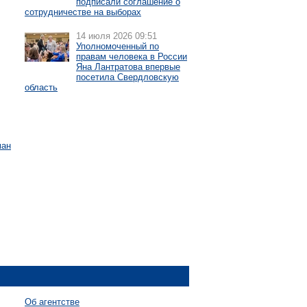
подписали соглашение о
сотрудничестве на выборах
14 июля 2026 09:51
Уполномоченный по
правам человека в России
Яна Лантратова впервые
посетила Свердловскую
область
ман
Об агентстве