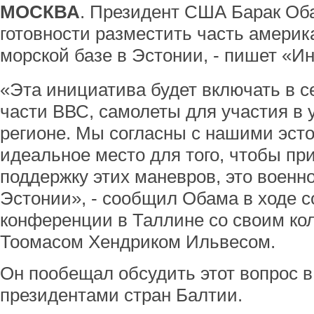
МОСКВА
. Президент США Барак Оба
готовности разместить часть америк
морской базе в Эстонии, - пишет «И
«Эта инициатива будет включать в 
части ВВС, самолеты для участия в 
регионе. Мы согласны с нашими эст
идеальное место для того, чтобы пр
поддержку этих маневров, это военн
Эстонии», - сообщил Обама в ходе с
конференции в Таллине со своим ко
Тоомасом Хендриком Ильвесом.
Он пообещал обсудить этот вопрос в 
президентами стран Балтии.