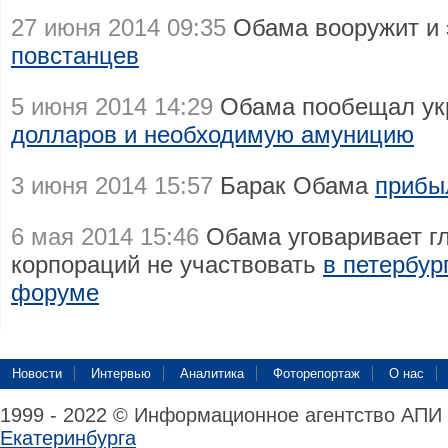
27 июня 2014 09:35
Обама вооружит и 
повстанцев
5 июня 2014 14:29
Обама пообещал ук
долларов и необходимую амуницию
3 июня 2014 15:57
Барак Обама
прибы
6 мая 2014 15:46
Обама уговаривает г
корпораций не участвовать
в петербур
форуме
Новости
Интервью
Аналитика
Фоторепортаж
О нас
1999 - 2022 © Информационное агентство АПИ
Екатеринбурга