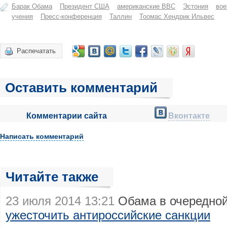
Барак Обама
Президент США
американские ВВС
Эстония
вое
учения
Пресс-конференция
Таллин
Тоомас Хендрик Ильвес
Распечатать
Оставить комментарий
Комментарии сайта
Вконтакте
Написать комментарий
Читайте также
23 июля 2014 13:21
Обама в очередной
ужесточить антироссийские санкции