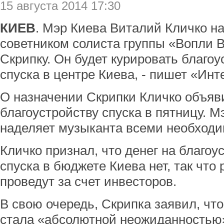
15 августа 2014 17:30
КИЕВ
. Мэр Киева Виталий Кличко н
советником солиста группы «Вопли 
Скрипку. Он будет курировать благо
спуска в центре Киева, - пишет «Инт
О назначении Скрипки Кличко объяв
благоустройству спуска в пятницу. М
наделяет музыканта всеми необход
Кличко признал, что денег на благоу
спуска в бюджете Киева нет, так что
проведут за счет инвесторов.
В свою очередь, Скрипка заявил, что
стала «абсолютной неожиданностью»