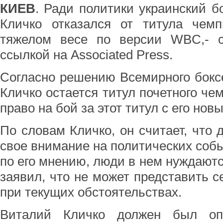
КИЕВ
. Ради политики украинский б
Кличко отказался от титула чем
тяжелом весе по версии WBC,- с
ссылкой на Associated Press.
Согласно решению Всемирного боксе
Кличко остается титул почетного че
право на бой за этот титул с его но
По словам Кличко, он считает, что 
свое внимание на политических событ
по его мнению, люди в нем нуждаютс
заявил, что не может представить с
при текущих обстоятельствах.
Виталий Кличко должен был оп