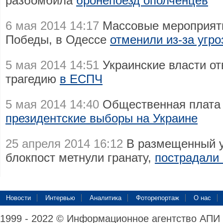
разбомбила
бронепоезд ополченцев
6 мая 2014 14:17
Массовые мероприят
Победы, в Одессе
отменили из-за угр
5 мая 2014 14:51
Украинские власти от
трагедию
в ЕСПЧ
5 мая 2014 14:40
Общественная плата 
президентские выборы на Украине
25 апреля 2014 16:12
В размещенный у
блокпост метнули гранату,
пострадали
Новости
Интервью
Аналитика
Фоторепортаж
О нас
1999 - 2022 © Информационное агентство АПИ