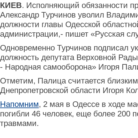
КИЕВ
. Исполняющий обязанности п
Александр Турчинов уволил Владими
должности главы Одесской областно
администрации,- пишет «Русская сл
Одновременно Турчинов подписал ука
должность депутата Верховной Рады
- Народная самооборона» Игоря Пал
Отметим, Палица считается близким
Днепропетровской области Игоря Ко
Напомним
, 2 мая в Одессе в ходе м
погибли 46 человек, еще более 200 
травмами.