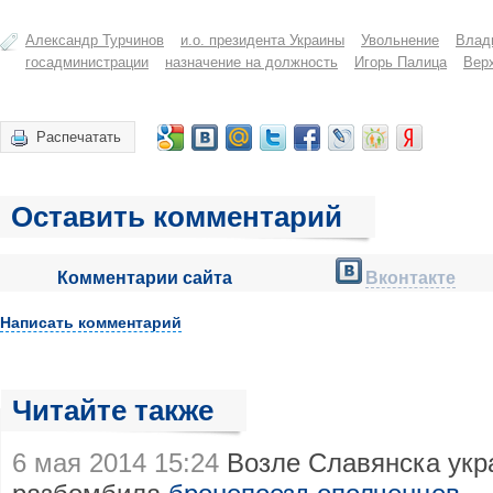
Александр Турчинов
и.о. президента Украины
Увольнение
Влад
госадминистрации
назначение на должность
Игорь Палица
Вер
Распечатать
Оставить комментарий
Комментарии сайта
Вконтакте
Написать комментарий
Читайте также
6 мая 2014 15:24
Возле Славянска укр