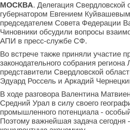
МОСКВА
. Делегация Свердловской о
губернатором Евгением Куйвашевым
председателем Совета Федерации В
Чиновники обсудили вопросы взаим
АПИ в пресс-службе СФ.
Во встрече также приняли участие п
законодательного собрания региона
представители Свердловской област
Эдуард Россель и Аркадий Чернецки
В ходе разговора Валентина Матвиен
Средний Урал в силу своего географ
промышленного потенциала - особый 
Поэтому важнейшая задача сегодня -