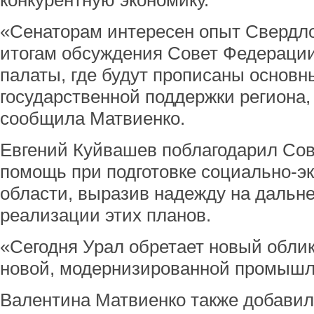
конкурентную экономику.
«Сенаторам интересен опыт Свердло
итогам обсуждения Совет Федерации
палаты, где будут прописаны основ
государственной поддержки региона,
сообщила Матвиенко.
Евгений Куйвашев поблагодарил Сов
помощь при подготовке социально-э
области, выразив надежду на дальн
реализации этих планов.
«Сегодня Урал обретает новый облик,
новой, модернизированной промышле
Валентина Матвиенко также добавил