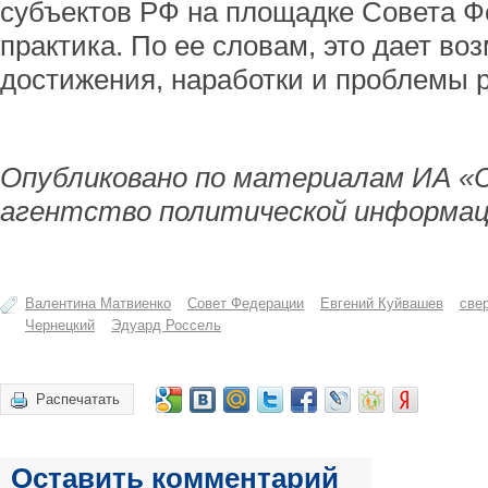
субъектов РФ на площадке Совета Ф
практика. По ее словам, это дает во
достижения, наработки и проблемы р
Опубликовано по материалам ИА «
агентство политической информац
Валентина Матвиенко
Совет Федерации
Евгений Куйвашев
све
Чернецкий
Эдуард Россель
Распечатать
Оставить комментарий