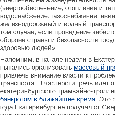
обеспечением жизнедеятельности н
(энергообеспечение, отопление и те
водоснабжение, газоснабжение, ави
железнодорожный и водный транспорт
том случае, если проведение забасто
обороне страны и безопасности госу
здоровью людей».
Напомним, в начале недели в Екатер
пытались организовать
массовый про
привлечь внимание власти к пробле
транспорта. В частности, речь идет
екатеринбургского трамвайно-тролле
банкротом в ближайшее время
. Это 
года Екатеринбург не получал от Св