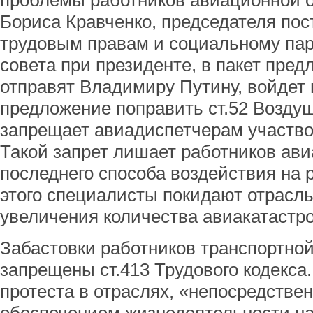
проблемы работников авиационной о
Бориса Кравченко, председателя пос
трудовым правам и социальному пар
совета при президенте, в пакет пред
отправят Владимиру Путину, войдет 
предложение поправить ст.52 Воздуш
запрещает авиадиспетчерам участвов
Такой запрет лишает работников ав
последнего способа воздействия на р
этого специалисты покидают отрасль,
увеличения количества авиакатастр
Забастовки работников транспортной
запрещены ст.413 Трудового кодекса
протеста в отраслях, «непосредстве