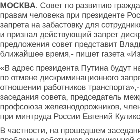
МОСКВА
. Cовет по развитию гражд
правам человека при президенте Ро
запрета на забастовку для сотрудни
и признал действующий запрет диск
предложения совет представит Влад
ближайшее время,- пишет газета «Из
«В адрес президента Путина будут 
по отмене дискриминационного запре
отношении работников транспорта»,-
заседания совета, председатель меж
профсоюза железнодорожников, член
при минтруда России Евгений Кулико
В частности, на прошедшем заседан