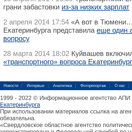
грани забастовки
из-за низких зарплат
2 апреля 2014 17:54
«А вот в Тюмени…
Екатеринбурга представила
еще один 
вопросу
28 марта 2014 18:02
Куйвашев включил
«транспортного» вопроса Екатеринбур
Новости
Интервью
Аналитика
Фоторепортаж
О нас
1999 - 2022 © Информационное агентство АПИ
Екатеринбурга
При использовании материалов ссылка на аге
обязательна.
«Свердловское областное агентство политиче
зарегистрировано в Федеральной службой по н