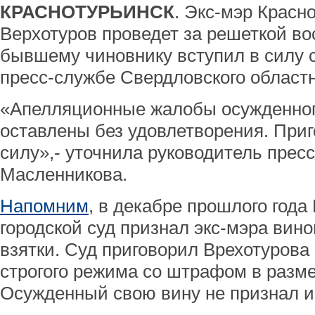
КРАСНОТУРЬИНСК
. Экс-мэр Красн
Верхотуров проведет за решеткой во
бывшему чиновнику вступил в силу 
пресс-службе Свердловского областн
«Апелляционные жалобы осужденног
оставлены без удовлетворения. Приг
силу»,- уточнила руководитель прес
Масленникова.
Напомним
, в декабре прошлого года
городской суд признал экс-мэра вин
взятки. Суд приговорил Врехотурова
строгого режима со штрафом в разме
Осужденный свою вину не признал и