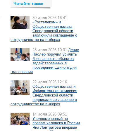
Читайте также
.
30 июля 2026 16:41
«Ростелеком» и
Общественная палата
Свердловской области
заключили соглашение о
сотрудничестве на выборах
28 июля 2026 10:31
Денис
Паслер поручил усилить
безопасность объектов,
задействованных в
проведении Единого дня
голосования
22 июля 2026 12:16
Общественная палата и
Избирательная комиссия
Свердловской области
подписали соглашение о
сотрудничестве на выборах
14 июля 2026 09:51
Уполномоченный по
правам человека в России
Яна Лантратова впервые