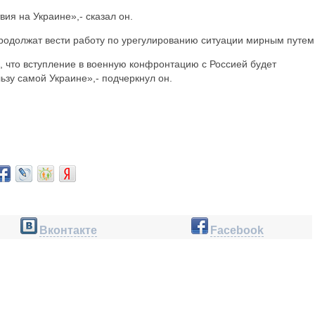
ия на Украине»,- сказал он.
родолжат вести работу по урегулированию ситуации мирным путем
, что вступление в военную конфронтацию с Россией будет
зу самой Украине»,- подчеркнул он.
Вконтакте
Facebook