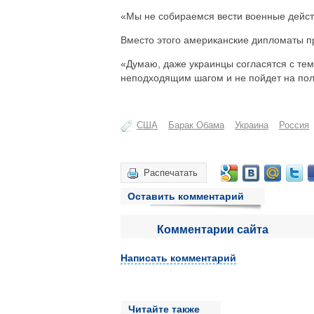
«Мы не собираемся вести военные действ
Вместо этого американские дипломаты п
«Думаю, даже украинцы согласятся с тем
неподходящим шагом и не пойдет на поль
США
Барак Обама
Украина
Россия
Распечатать
Оставить комментарий
Комментарии сайта
Написать комментарий
Читайте также