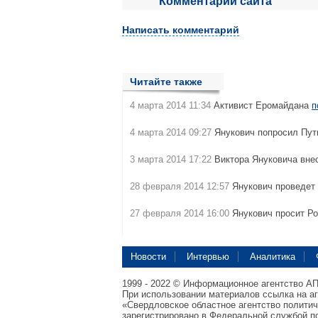
Комментарии сайта
Написать комментарий
Читайте также
4 марта 2014 11:34
Активист Еромайдана
п
4 марта 2014 09:27
Янукович попросил Пу
3 марта 2014 17:22
Виктора Януковича вн
28 февраля 2014 12:57
Янукович проведет
27 февраля 2014 16:00
Янукович просит Р
Новости
Интервью
Аналитика
1999 - 2022 © Информационное агентство А
При использовании материалов ссылка на а
«Свердловское областное агентство полити
зарегистрировано в Федеральной службой по