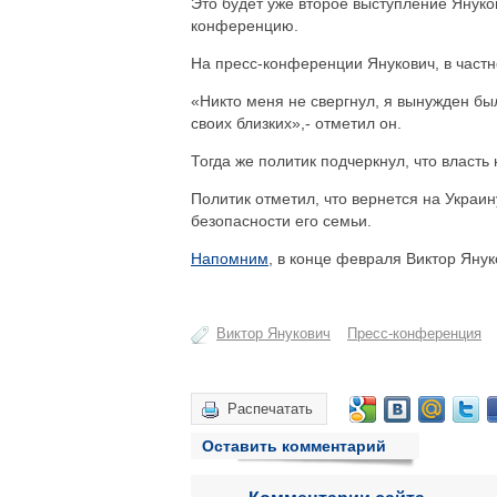
Это будет уже второе выступление Януко
конференцию.
На пресс-конференции Янукович, в частнос
«Никто меня не свергнул, я вынужден бы
своих близких»,- отметил он.
Тогда же политик подчеркнул, что власть
Политик отметил, что вернется на Украин
безопасности его семьи.
Напомним
, в конце февраля Виктор Яну
Виктор Янукович
Пресс-конференция
Распечатать
Оставить комментарий