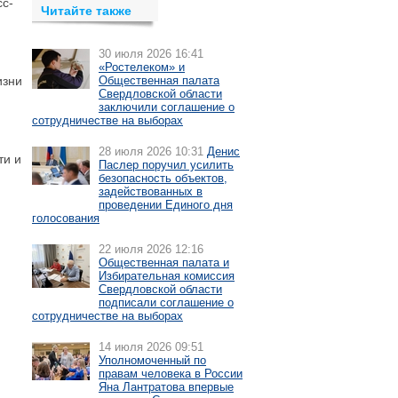
сс-
Читайте также
30 июля 2026 16:41
«Ростелеком» и
изни
Общественная палата
Свердловской области
заключили соглашение о
сотрудничестве на выборах
28 июля 2026 10:31
Денис
ти и
Паслер поручил усилить
безопасность объектов,
задействованных в
проведении Единого дня
голосования
22 июля 2026 12:16
Общественная палата и
Избирательная комиссия
Свердловской области
подписали соглашение о
сотрудничестве на выборах
14 июля 2026 09:51
Уполномоченный по
правам человека в России
Яна Лантратова впервые