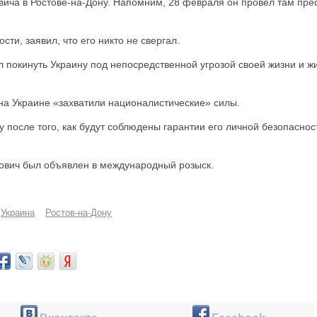
вича в Ростове-на-Дону. Напомним, 28 февраля он провел там пре
ти, заявил, что его никто не свергал.
л покинуть Украину под непосредственной угрозой своей жизни и ж
 на Украине «захватили националистические» силы.
у после того, как будут соблюдены гарантии его личной безопаснос
кович был объявлен в международный розыск.
Украина
Ростов-на-Дону