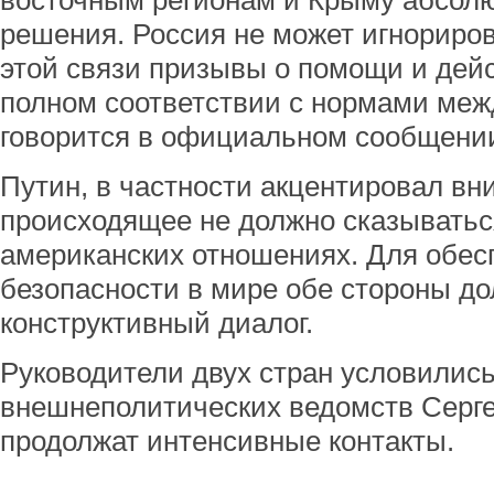
восточным регионам и Крыму абсол
решения. Россия не может игнориро
этой связи призывы о помощи и дейс
полном соответствии с нормами меж
говорится в официальном сообщени
Путин, в частности акцентировал вн
происходящее не должно сказыватьс
американских отношениях. Для обес
безопасности в мире обе стороны д
конструктивный диалог.
Руководители двух стран условились
внешнеполитических ведомств Серге
продолжат интенсивные контакты.