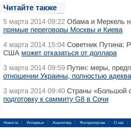
Читайте также
5 марта 2014 09:22
Обама и Меркель 
прямые переговоры Москвы и Киева
4 марта 2014 15:04
Советник Путина: Р
США
может отказаться от доллара
3 марта 2014 09:59
Путин: меры, пред
отношении Украины, полностью адекв
3 марта 2014 09:40
Страны «Большой с
подготовку к саммиту G8 в Сочи
Новости
Интервью
Аналитика
Фоторепортаж
О нас