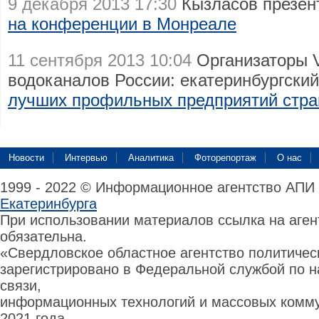
9 декабря 2013 17:30
Кызласов презен
на конференции в Монреале
11 сентября 2013 10:04
Организаторы 
водоканалов России: екатеринбургски
лучших профильных предприятий стр
Новости
Интервью
Аналитика
Фоторепортаж
О нас
1999 - 2022 © Информационное агентство АПИ
Екатеринбурга
При использовании материалов ссылка на аге
обязательна.
«Свердловское областное агентство политиче
зарегистрировано в Федеральной службой по н
связи,
информационных технологий и массовых комму
2021 года.