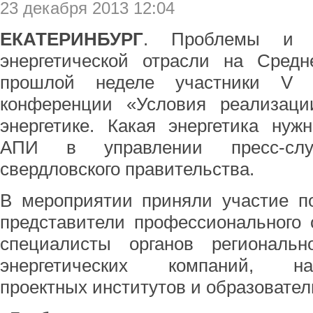
23 декабря 2013 12:04
ЕКАТЕРИНБУРГ
. Проблемы и п
энергетической отрасли на Сред
прошлой неделе участники V о
конференции «Условия реализаци
энергетике. Какая энергетика нуж
АПИ в управлении пресс-сл
свердловского правительства.
В мероприятии приняли участие по
представители профессионального 
специалисты органов региональ
энергетических компаний, науч
проектных институтов и образовате