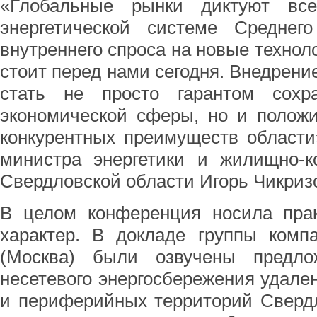
«Глобальные рынки диктуют вс
энергетической системе Среднег
внутреннего спроса на новые техноло
стоит перед нами сегодня. Внедрени
стать не просто гарантом сохр
экономической сферы, но и полож
конкурентных преимуществ области
министра энергетики и жилищно-к
Свердловской области Игорь Чикриз
В целом конференция носила прак
характер. В докладе группы комп
(Москва) были озвучены предло
несетевого энергосбережения удале
и периферийных территорий Свердл