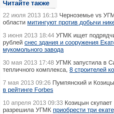
Читайте также
22 июля 2013 16:13
Черноземье vs УГМ
области
митингуют против добычи ник
3 июня 2013 18:44
УГМК ищет подрядчи
рублей
снес здания и сооружения Екат
мукомольного завода
30 мая 2013 17:48
УГМК запустила в С
тепличного комплекса,
8 строителей к
7 мая 2013 09:26
Пумпянский и Козиц
в рейтинге Forbes
10 апреля 2013 09:33
Козицын скупает
разрешила УГМК
приобрести три екат