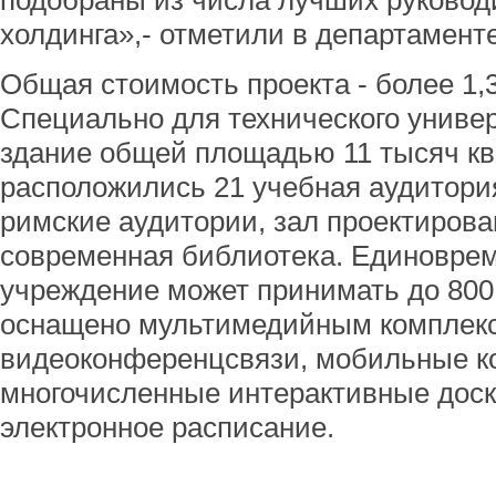
подобраны из числа лучших руковод
холдинга»,- отметили в департаменте
Общая стоимость проекта - более 1,
Специально для технического униве
здание общей площадью 11 тысяч кв
расположились 21 учебная аудитория
римские аудитории, зал проектирова
современная библиотека. Единовре
учреждение может принимать до 800
оснащено мультимедийным комплекс
видеоконференцсвязи, мобильные к
многочисленные интерактивные доск
электронное расписание.