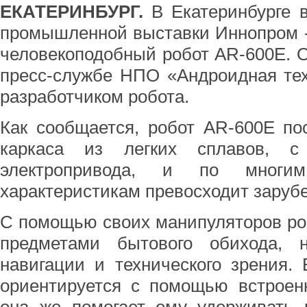
ЕКАТЕРИНБУРГ.
В Екатеринбурге 
промышленной выставки Иннопром -
человекоподобный робот АR-600Е. 
пресс-службе НПО «Андроидная тех
разработчиком робота.
Как сообщается, робот АR-600Е по
каркаса из легких сплавов, с
электропривода, и по многи
характеристикам превосходит заруб
С помощью своих манипуляторов ро
предметами бытового обихода,
навигации и технического зрения.
ориентируется с помощью встроен