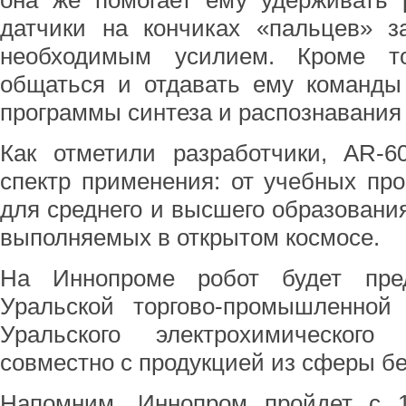
она же помогает ему удерживать 
датчики на кончиках «пальцев» з
необходимым усилием. Кроме т
общаться и отдавать ему команды
программы синтеза и распознавания 
Как отметили разработчики, АR-
спектр применения: от учебных пр
для среднего и высшего образования
выполняемых в открытом космосе.
На Иннопроме робот будет пре
Уральской торгово-промышленной
Уральского электрохимическог
совместно с продукцией из сферы б
Напомним, Иннопром пройдет с