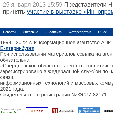
25 января 2013 15:59
Представители Н
принять
участие в выставке «Иннопро
Новости
Интервью
Аналитика
Фоторепортаж
О нас
1999 - 2022 © Информационное агентство АПИ
Екатеринбурга
При использовании материалов ссылка на аге
обязательна.
«Свердловское областное агентство политиче
зарегистрировано в Федеральной службой по н
связи,
информационных технологий и массовых комму
2021 года.
Свидетельство о регистрации № ФС77-82171