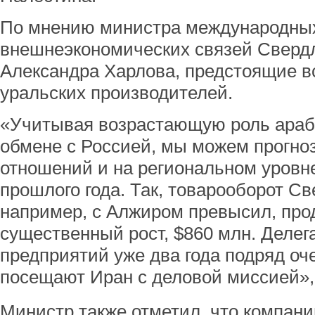
По мнению министра международны
внешнеэкономических связей Сверд
Александра Харлова, предстоящие в
уральских производителей.
«Учитывая возрастающую роль арабс
обмене с Россией, мы можем прогно
отношений и на региональном уровн
прошлого года. Так, товарооборот С
например, с Алжиром превысил, пр
существенный рост, $860 млн. Делег
предприятий уже два года подряд оч
посещают Иран с деловой миссией»,-
Министр также отметил, что компани