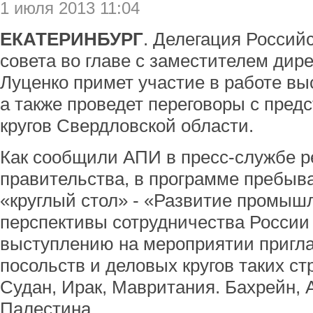
1 июля 2013 11:04
ЕКАТЕРИНБУРГ
. Делегация Россий
совета во главе с заместителем дир
Луценко примет участие в работе вы
а также проведет переговоры с пре
кругов Свердловской области.
Как сообщили АПИ в пресс-службе р
правительства, в программе пребыв
«круглый стол» - «Развитие промыш
перспективы сотрудничества России 
выступлению на мероприятии пригл
посольств и деловых кругов таких ст
Судан, Ирак, Мавритания. Бахрейн, А
Палестина.