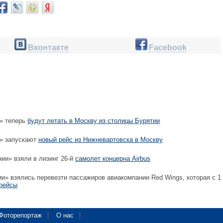
Вконтакте
Facebook
» теперь
будут летать в Москву из столицы Бурятии
» запускают
новый рейс из Нижневартовска в Москву
ии» взяли в лизинг 26-й
самолет концерна Airbus
и» взялись перевезти пассажиров авиакомпании Red Wings, которая с 1
 рейсы
Фоторепортаж
О нас