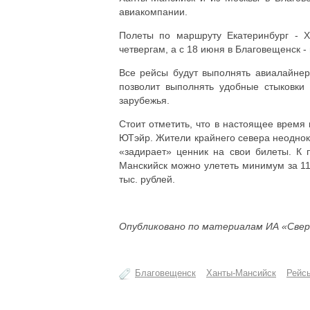
авиакомпании.
Полеты по маршруту Екатеринбург - 
четвергам, а с 18 июня в Благовещенск -
Все рейсы будут выполнять авиалайнер
позволит выполнять удобные стыковки
зарубежья.
Стоит отметить, что в настоящее врем
ЮТэйр. Жители крайнего севера неоднокр
«задирает» ценник на свои билеты. К 
Манскийск можно улететь минимум за 11,
тыс. рублей.
Опубликовано по материалам ИА «Свер
Благовещенск
Ханты-Мансийск
Рейс