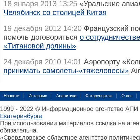
18 января 2013 13:25
«Уральские авиа
Челябинск со столицей Китая
19 декабря 2012 14:20
Французский по
помочь договориться
о сотрудничестве
«Титановой долины»
24 декабря 2010 14:01
Аэропорту «Ко
принимать самолеты-«тяжеловесы»
Air
Новости
Интервью
Аналитика
Фоторепортаж
О нас
1999 - 2022 © Информационное агентство АПИ
Екатеринбурга
При использовании материалов ссылка на аге
обязательна.
«Свердловское областное агентство политиче