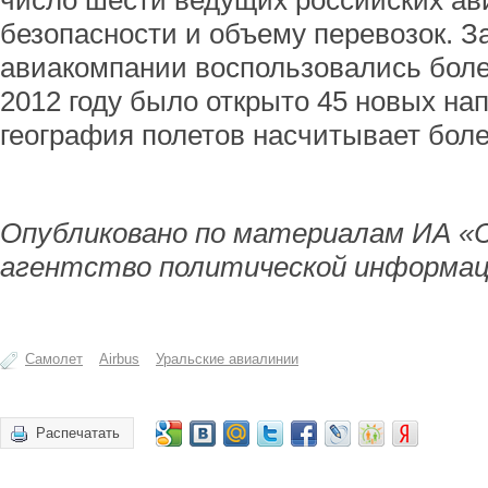
число шести ведущих российских ав
безопасности и объему перевозок. За
авиакомпании воспользовались боле
2012 году было открыто 45 новых на
география полетов насчитывает боле
Опубликовано по материалам ИА «
агентство политической информац
Самолет
Airbus
Уральские авиалинии
Распечатать