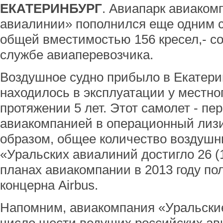
ЕКАТЕРИНБУРГ
. Авиапарк авиаком
авиалинии» пополнился еще одним с
общей вместимостью 156 кресел,- с
службе авиаперевозчика.
Воздушное судно прибыло в Екатерин
находилось в эксплуатации у местно
протяжении 5 лет. Этот самолет - п
авиакомпанией в операционный лизин
образом, общее количество воздушн
«Уральских авиалиний достигло 26 (17
планах авиакомпании в 2013 году по
концерна Airbus.
Напомним, авиакомпания «Уральски