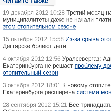
Читайте также
19 декабря 2012 10:28
Третий месяц на
муниципалитеты даже не начали плат
этом отопительном сезоне
15 октября 2012 15:58
Из-за срыва ото
Дегтярске болеют дети
4 октября 2012 12:56
Уралсевергаз: А
Екатеринбурга не решает
проблему до
отопительный сезон
3 октября 2012 18:01
К новому отопите
Екатеринбурге расширена
система мо
28 сентября 2012 15:21
Все тринадцать