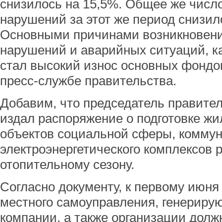
снизилось на 15,5%. Общее же число
нарушений за этот же период снизил
Основными причинами возникновени
нарушений и аварийных ситуаций, ка
стал высокий износ основных фондо
пресс-службе правительства.
Добавим, что председатель правите
издал распоряжение о подготовке ж
объектов социальной сферы, коммун
электроэнергетического комплексов 
отопительному сезону.
Согласно документу, к первому июня 
местного самоуправления, генериру
компании, а также организации долж