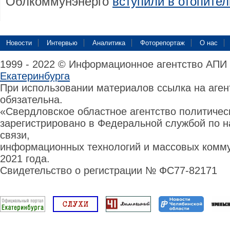
Облкоммунэнерго
вступили в отопите
Новости
Интервью
Аналитика
Фоторепортаж
О нас
1999 - 2022 © Информационное агентство АПИ
Екатеринбурга
При использовании материалов ссылка на аге
обязательна.
«Свердловское областное агентство политиче
зарегистрировано в Федеральной службой по н
связи,
информационных технологий и массовых комму
2021 года.
Свидетельство о регистрации № ФС77-82171