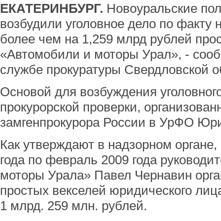
ЕКАТЕРИНБУРГ.
Новоуральские пол
возбудили уголовное дело по факту 
более чем на 1,259 млрд рублей про
«Автомобили и моторы Урал», - соо
службе прокуратуры Свердловской о
Основой для возбуждения уголовного
прокурорской проверки, организован
замгенпрокурора России в УрФО Юр
Как утверждают в надзорном органе, 
года по февраль 2009 года руковод
моторы Урала» Павел Чернавин орг
простых векселей юридического ли
1 млрд. 259 млн. рублей.