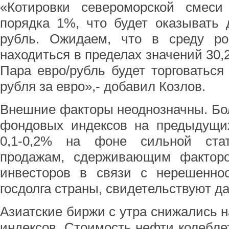
«Котировки североморской смеси
порядка 1%, что будет оказывать 
рубль. Ожидаем, что в среду ро
находиться в пределах значений 30,2
Пара евро/рубль будет торговаться 
рубля за евро»,- добавил Козлов.
Внешние факторы неоднозначны. Бо
фондовых индексов на предыдущих
0,1-0,2% на фоне сильной ста
продажам, сдерживающим факторо
инвесторов в связи с нерешенно
госдолга страны, свидетельствуют д
Азиатские биржи с утра снижались н
индексов. Стоимость нефти колеблет