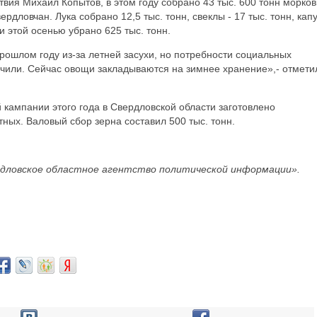
вия Михаил Копытов, в этом году собрано 43 тыс. 600 тонн морков
рдловчан. Лука собрано 12,5 тыс. тонн, свеклы - 17 тыс. тонн, кап
и этой осенью убрано 625 тыс. тонн.
рошлом году из-за летней засухи, но потребности социальных
чили. Сейчас овощи закладываются на зимнее хранение»,- отмети
 кампании этого года в Свердловской области заготовлено
ных. Валовый сбор зерна составил 500 тыс. тонн.
дловское областное агентство политической информации».