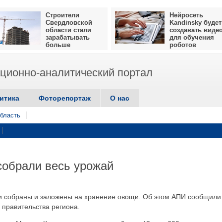
Строители
Нейросеть
Свердловской
Kandinsky будет
области стали
создавать виде
зарабатывать
для обучения
больше
роботов
ионно-аналитический портал
итика
Фоторепортаж
О нас
бласть
собрали весь урожай
ти собраны и заложены на хранение овощи. Об этом АПИ сообщили
правительства региона.