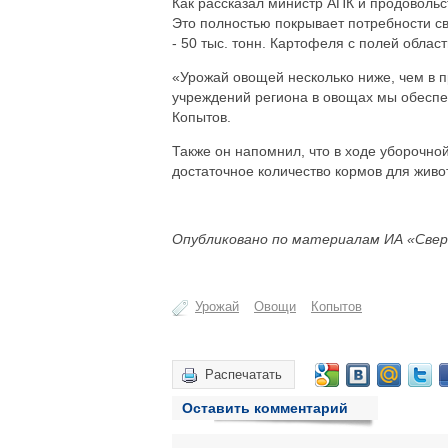
Как рассказал министр АПК и продовольст
Это полностью покрывает потребности све
- 50 тыс. тонн. Картофеля с полей област
«Урожай овощей несколько ниже, чем в п
учреждений региона в овощах мы обеспе
Копытов.
Также он напомнил, что в ходе уборочной
достаточное количество кормов для живот
Опубликовано по материалам ИА «Свер
Урожай
Овощи
Копытов
Распечатать
Оставить комментарий