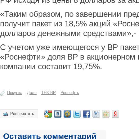
РФ исходя из цены 8 долларов за ак
«Таким образом, по завершении пре
получит пакет из 18,5% акций «Росн
долларов денежными средствами»,- 
С учетом уже имеющегося у ВР пакет
«Роснефти» доля ВР в акционерном 
компании составит 19,75%.
Покупка
Доля
ТНК-BP
Роснефть
Распечатать
Оставить комментарий