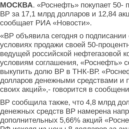
МОСКВА
. «Роснефть» покупает 50-
ВР за 17,1 млрд долларов и 12,84 ак
сообщает РИА «Новости».
«BP объявила сегодня о подписании
условиях продажи своей 50-процент
ведущей российской нефтегазовой к
условиям соглашения, «Роснефть» с
выкупить долю ВР в ТНК-ВР. «Росне
долларов денежными средствами и 
своих акций»,- говорится в сообщени
ВР сообщила также, что 4,8 млрд до
денежных средств ВР намерена напр
дополнительных 5,66% акций «Росне