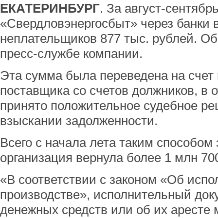
ЕКАТЕРИНБУРГ
. За август-сентяб
«Свердловэнергосбыт» через банки 
неплательщиков 877 тыс. рублей. О
пресс-службе компании.
Эта сумма была переведена на счет
поставщика со счетов должников, в
принято положительное судебное ре
взыскании задолженности.
Всего с начала лета таким способом
организация вернула более 1 млн 700
«В соответствии с законом «Об исп
производстве», исполнительный док
денежных средств или об их аресте 