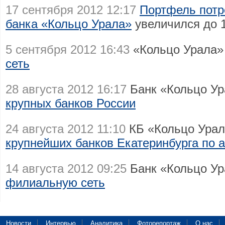
17 сентября 2012 12:17
Портфель потр
банка «Кольцо Урала»
увеличился до 
5 сентября 2012 16:43
«Кольцо Урала
сеть
28 августа 2012 16:17
Банк «Кольцо Ур
крупных банков России
24 августа 2012 11:10
КБ «Кольцо Урал
крупнейших банков Екатеринбурга по 
14 августа 2012 09:25
Банк «Кольцо У
филиальную сеть
Новости
Интервью
Аналитика
Фоторепортаж
О нас