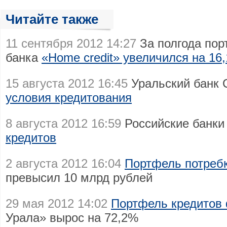
Читайте также
11 сентября 2012 14:27
За полгода пор
банка
«Ноme credit» увеличился на 16
15 августа 2012 16:45
Уральский банк 
условия кредитования
8 августа 2012 16:59
Российские банк
кредитов
2 августа 2012 16:04
Портфель потреб
превысил 10 млрд рублей
29 мая 2012 14:02
Портфель кредитов
Урала» вырос на 72,2%