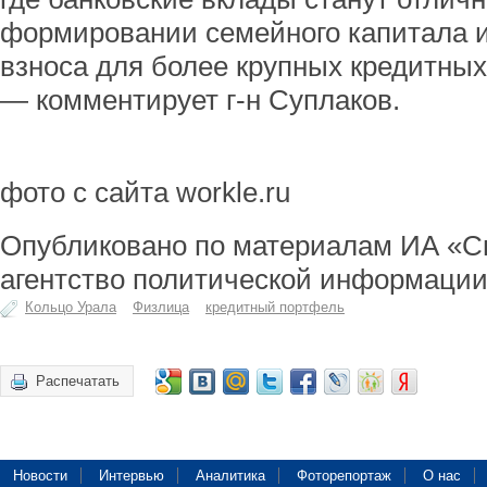
формировании семейного капитала 
взноса для более крупных кредитных 
— комментирует г-н Суплаков.
фото с сайта workle.ru
Опубликовано по материалам ИА «С
агентство политической информации
Кольцо Урала
Физлица
кредитный портфель
Распечатать
Новости
Интервью
Аналитика
Фоторепортаж
О нас