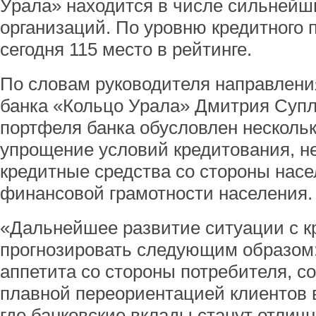
Урала» находится в числе сильнейш
организаций. По уровню кредитного 
сегодня 115 место в рейтинге.
По словам руководителя направлени
банка «Кольцо Урала» Дмитрия Супла
портфеля банка обусловлен несколь
упрощение условий кредитования, н
кредитные средства со стороны насе
финансовой грамотности населения.
«Дальнейшее развитие ситуации с 
прогнозировать следующим образом
аппетита со стороны потребителя, 
плавной переориентацией клиентов 
где банковские вклады станут отли