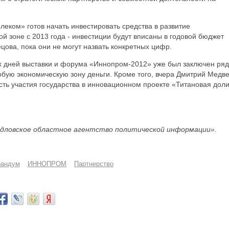
леком» готов начать инвестировать средства в развитие
й зоне с 2013 года - инвестиции будут вписаны в годовой бюджет
цова, пока они не могут назвать конкретных цифр.
х дней выставки и форума «Иннопром-2012» уже был заключен ряд
бую экономическую зону деньги. Кроме того, вчера Дмитрий Медв
сть участия государства в инновационном проекте «Титановая дол
дловское областное агентство политической информации».
андум
ИННОПРОМ
Партнерство