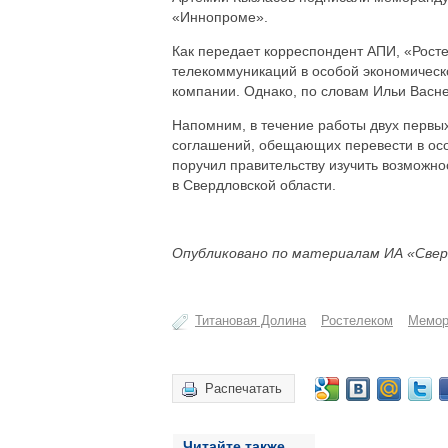
«Иннопроме».
Как передает корреспондент АПИ, «Росте
телекоммуникаций в особой экономическо
компании. Однако, по словам Ильи Васне
Напомним, в течение работы двух первы
соглашений, обещающих перевести в осо
поручил правительству изучить возможно
в Свердловской области.
Опубликовано по материалам ИА «Свер
Титановая Долина
Ростелеком
Мемор
Распечатать
Читайте также