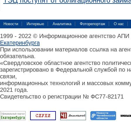
ТЭЦ поступят от облигационного займ
Новости
Интервью
Аналитика
Фоторепортаж
О нас
1999 - 2022 © Информационное агентство АПИ
Екатеринбурга
При использовании материалов ссылка на аге
обязательна.
«Свердловское областное агентство политиче
зарегистрировано в Федеральной службой по н
связи,
информационных технологий и массовых комму
2021 года.
Свидетельство о регистрации № ФС77-82171