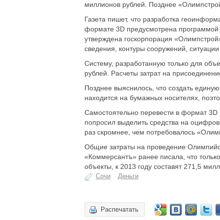
миллионов рублей. Позднее «Олимпстрой
Газета пишет, что разработка геоинфор
формате 3D предусмотрена программой с
утверждена госкорпорация «Олимпстрой»
сведения, контуры сооружений, ситуации
Систему, разработанную только для объ
рублей. Расчеты затрат на присоединени
Позднее выяснилось, что создать единую
находится на бумажных носителях, поэт
Самостоятельно перевести в формат 3D 
попросил выделить средства на оцифров
раз скромнее, чем потребовалось «Олим
Общие затраты на проведение Олимпийск
«Коммерсантъ» ранее писала, что тольк
объекты, к 2013 году составят 271,5 мил
Сочи
Деньги
Распечатать