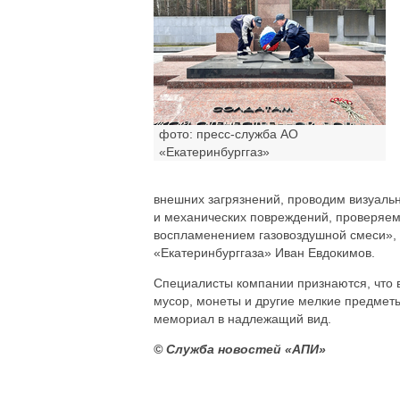
фото: пресс-служба АО
«Екатеринбурггаз»
внешних загрязнений, проводим визуальн
и механических повреждений, проверяем 
воспламенением газовоздушной смеси», 
«Екатеринбурггаза» Иван Евдокимов.
Специалисты компании признаются, что 
мусор, монеты и другие мелкие предметы
мемориал в надлежащий вид.
© Служба новостей «АПИ»