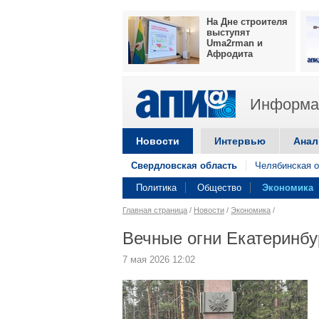
На Дне строителя
выступят
Uma2rman и
Афродита
Информац
Новости
Интервью
Анал
Свердловская область
Челябинская о
Политика
Общество
Экономика
Главная страница
/
Новости
/
Экономика
/
Вечные огни Екатеринбу
7 мая 2026 12:02