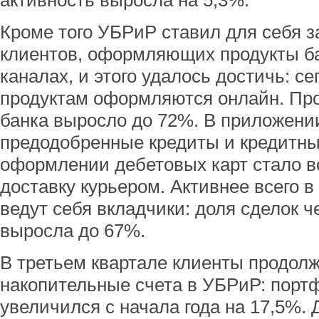
активность выросла на 5,3%.
Кроме того УБРиР ставил для себя 
клиентов, оформляющих продукты б
каналах, и этого удалось достичь: с
продуктам оформляются онлайн. Пр
банка выросло до 72%. В приложени
предодобренные кредиты и кредитные
оформлении дебетовых карт стало 
доставку курьером. Активнее всего
ведут себя вкладчики: доля сделок 
выросла до 67%.
В третьем квартале клиенты продол
накопительные счета в УБРиР: порт
увеличился с начала года на 17,5%.