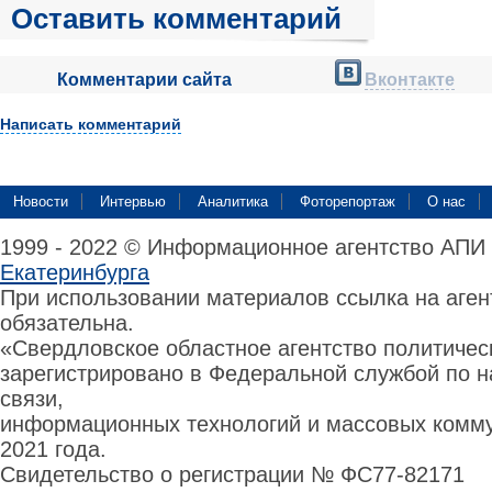
Оставить комментарий
Комментарии сайта
Вконтакте
Написать комментарий
Новости
Интервью
Аналитика
Фоторепортаж
О нас
1999 - 2022 © Информационное агентство АПИ
Екатеринбурга
При использовании материалов ссылка на аге
обязательна.
«Свердловское областное агентство политиче
зарегистрировано в Федеральной службой по н
связи,
информационных технологий и массовых комму
2021 года.
Свидетельство о регистрации № ФС77-82171