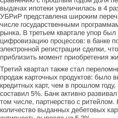
сравнению с прошлым годом доля пе
выдачах ипотеки увеличилась в 4 ра
УБРиР представлена широким перечн
числе государственными программам
рынка. В третьем квартале упор был
цифровизацию процессов: в банке п
электронной регистрации сделки, чт
приблизить момент приобретения жи
Третий квартал также стал переломн
продаж карточных продуктов: было в
кредитных карт, чем в прошлом году,
составил 5%. Банк активно развивал
том числе, партнерство с ритейлом.
количество выданных дебетовых кар