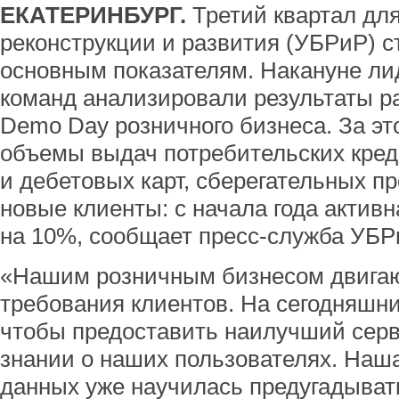
ЕКАТЕРИНБУРГ.
Третий квартал для
реконструкции и развития (УБРиР) 
основным показателям. Накануне ли
команд анализировали результаты ра
Demo Day розничного бизнеса. За эт
объемы выдач потребительских креди
и дебетовых карт, сберегательных пр
новые клиенты: с начала года актив
на 10%, сообщает пресс-служба УБР
«Нашим розничным бизнесом двигаю
требования клиентов. На сегодняшн
чтобы предоставить наилучший серв
знании о наших пользователях. Наш
данных уже научилась предугадыват