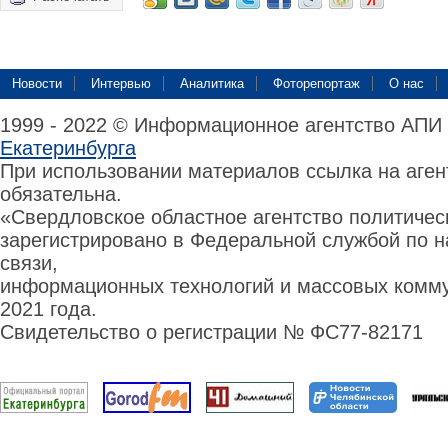
Новости
Интервью
Аналитика
Фоторепортаж
О нас
1999 - 2022 © Информационное агентство АПИ
Екатеринбурга
При использовании материалов ссылка на аге
обязательна.
«Свердловское областное агентство политиче
зарегистрировано в Федеральной службой по н
связи,
информационных технологий и массовых комму
2021 года.
Свидетельство о регистрации № ФС77-82171