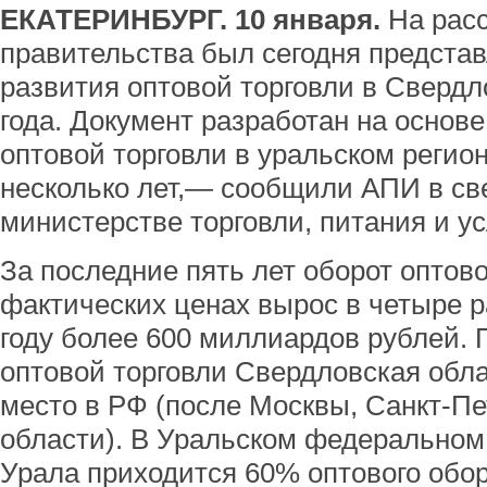
Е
КАТ
Е
РИНБУРГ. 10 января.
На расс
правительства был сегодня представ
развития оптовой торговли в Свердл
года. Документ разработан на основ
оптовой торговли в уральском регио
несколько лет,— сообщили АПИ в св
министерстве торговли, питания и ус
За последние пять лет оборот оптово
фактических ценах вырос в четыре р
году более 600 миллиардов рублей. 
оптовой торговли Свердловская обла
место в РФ (после Москвы, Санкт-Пе
области). В Уральском федеральном 
Урала приходится 60% оптового обор