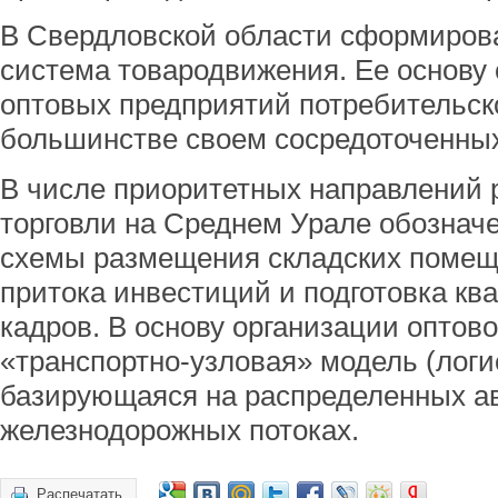
В Свердловской области сформиров
система товародвижения. Ее основу
оптовых предприятий потребительско
большинстве своем сосредоточенных
В числе приоритетных направлений 
торговли на Среднем Урале обозна
схемы размещения складских помещ
притока инвестиций и подготовка к
кадров. В основу организации оптов
«транспортно-узловая» модель (лог
базирующаяся на распределенных а
железнодорожных потоках.
Распечатать