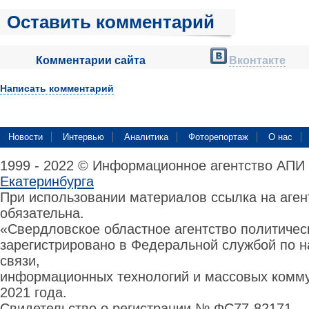
Оставить комментарий
Комментарии сайта
Вконтакте
Написать комментарий
Новости
Интервью
Аналитика
Фоторепортаж
О нас
1999 - 2022 © Информационное агентство АПИ
Екатеринбурга
При использовании материалов ссылка на аге
обязательна.
«Свердловское областное агентство политиче
зарегистрировано в Федеральной службой по н
связи,
информационных технологий и массовых комму
2021 года.
Свидетельство о регистрации № ФС77-82171