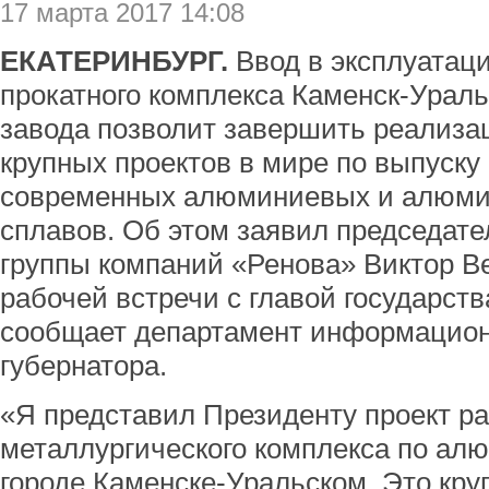
17 марта 2017 14:08
ЕКАТЕРИНБУРГ.
Ввод в эксплуатац
прокатного комплекса Каменск-Ураль
завода позволит завершить реализа
крупных проектов в мире по выпуску
современных алюминиевых и алюми
сплавов. Об этом заявил председате
группы компаний «Ренова» Виктор Ве
рабочей встречи с главой государс
сообщает департамент информацион
губернатора.
«Я представил Президенту проект р
металлургического комплекса по ал
городе Каменске-Уральском. Это кру