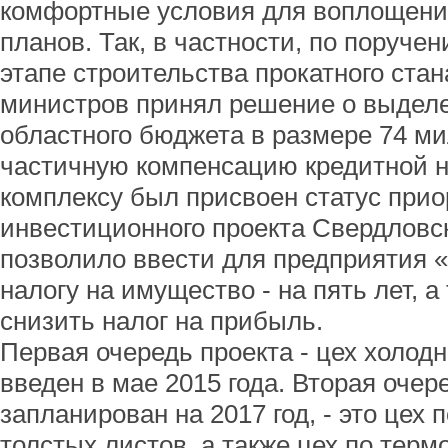
комфортные условия для воплощени
планов. Так, в частности, по поруче
этапе строительства прокатного ста
министров принял решение о выдел
областного бюджета в размере 74 м
частичную компенсацию кредитной на
комплексу был присвоен статус прио
инвестиционного проекта Свердловск
позволило ввести для предприятия 
налогу на имущество - на пять лет, 
снизить налог на прибыль.
Первая очередь проекта - цех холодн
введен в мае 2015 года. Вторая очер
запланирован на 2017 год, - это цех 
толстых листов, а также цех по тер