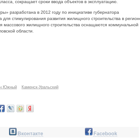
ласса, сокращает сроки ввода объектов в эксплуатацию.
ры» разработана в 2012 году по инициативе губернатора
 для стимулирования развития жилищного строительства в регион
ля массового жилищного строительства оснащаются коммунальной
овской области.
он Южный
Каменск-Уральский
Вконтакте
Facebook