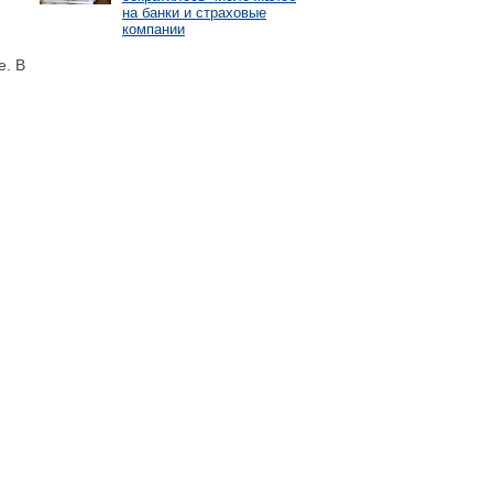
на банки и страховые
компании
е. В