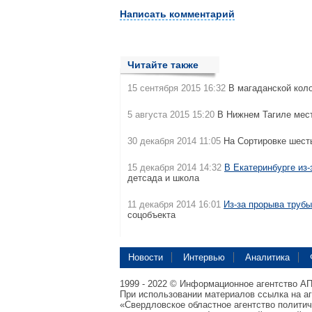
Написать комментарий
Читайте также
15 сентября 2015 16:32
В магаданской кол
5 августа 2015 15:20
В Нижнем Тагиле мес
30 декабря 2014 11:05
На Сортировке шест
15 декабря 2014 14:32
В Екатеринбурге из
детсада и школа
11 декабря 2014 16:01
Из-за прорыва трубы
соцобъекта
Новости
Интервью
Аналитика
1999 - 2022 © Информационное агентство А
При использовании материалов ссылка на а
«Свердловское областное агентство полити