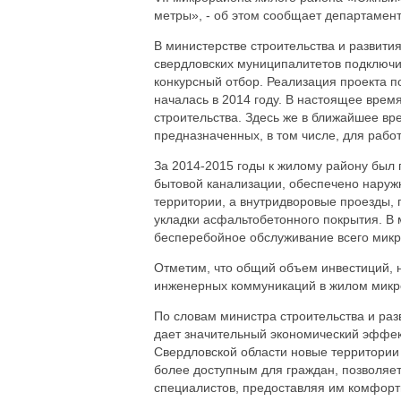
метры», - об этом сообщает департамен
В министерстве строительства и развити
свердловских муниципалитетов подключил
конкурсный отбор. Реализация проекта 
началась в 2014 году. В настоящее врем
строительства. Здесь же в ближайшее вр
предназначенных, в том числе, для рабо
За 2014-2015 годы к жилому району был 
бытовой канализации, обеспечено наруж
территории, а внутридворовые проезды,
укладки асфальтобетонного покрытия. В 
бесперебойное обслуживание всего мик
Отметим, что общий объем инвестиций, 
инженерных коммуникаций в жилом микро
По словам министра строительства и ра
дает значительный экономический эффект
Свердловской области новые территории 
более доступным для граждан, позволяе
специалистов, предоставляя им комфорт