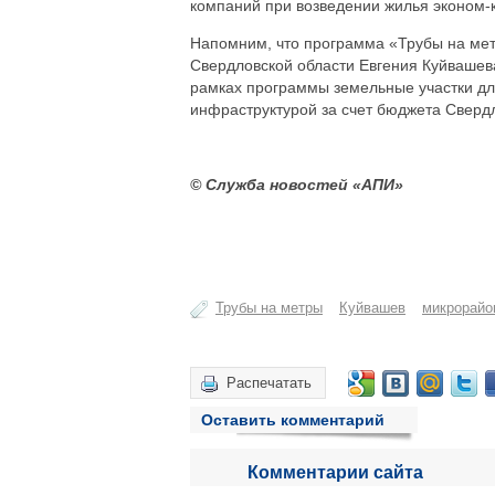
компаний при возведении жилья эконом-к
Напомним, что программа «Трубы на мет
Свердловской области Евгения Куйвашева
рамках программы земельные участки д
инфраструктурой за счет бюджета Свердл
© Служба новостей «АПИ»
Трубы на метры
Куйвашев
микрорай
Распечатать
Оставить комментарий
Комментарии сайта