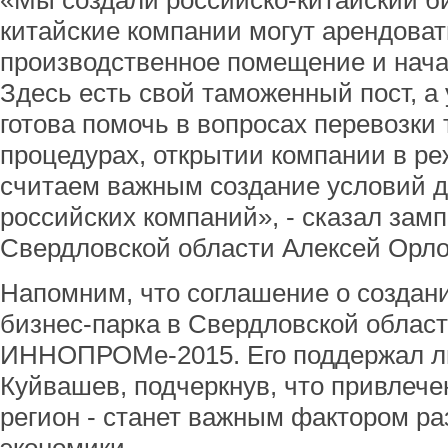
«Мы создали российско-китайский би
китайские компании могут арендоват
производственное помещение и начат
Здесь есть свой таможенный пост, 
готова помочь в вопросах перевозки
процедурах, открытии компании в ре
считаем важным создание условий д
российских компаний», - сказал зам
Свердловской области Алексей Орло
Напомним, что соглашение о создани
бизнес-парка в Свердловской област
ИННОПРОМе-2015. Его поддержал ли
Куйвашев, подчеркнув, что привлече
регион - станет важным фактором ра