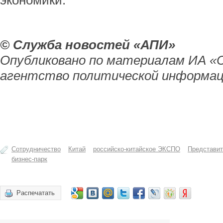
экономики.
© Служба новостей «АПИ»
Опубликовано по материалам ИА «
агентство политической информац
Сотрудничество
Китай
российско-китайское ЭКСПО
Представит
бизнес-парк
Распечатать