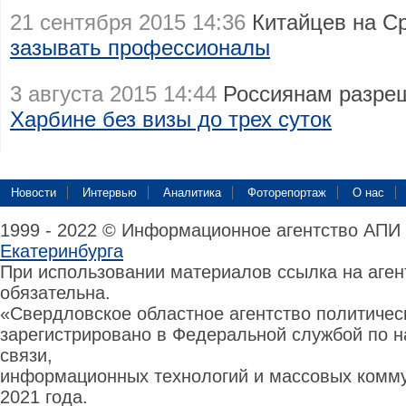
21 сентября 2015 14:36
Китайцев на С
зазывать профессионалы
3 августа 2015 14:44
Россиянам разре
Харбине без визы до трех суток
Новости
Интервью
Аналитика
Фоторепортаж
О нас
1999 - 2022 © Информационное агентство АПИ
Екатеринбурга
При использовании материалов ссылка на аге
обязательна.
«Свердловское областное агентство политиче
зарегистрировано в Федеральной службой по н
связи,
информационных технологий и массовых комму
2021 года.