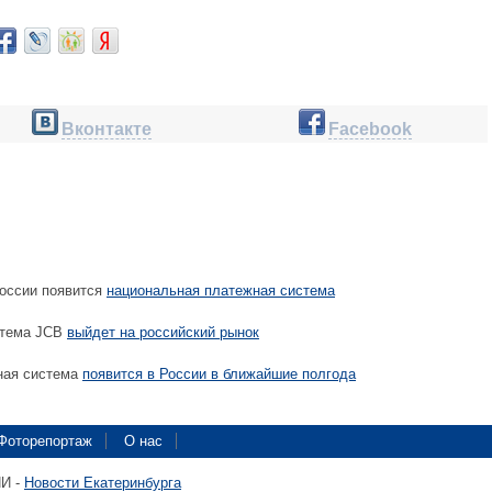
Вконтакте
Facebook
России появится
национальная платежная система
стема JCB
выйдет на российский рынок
ная система
появится в России в ближайшие полгода
Фоторепортаж
О нас
ПИ -
Новости Екатеринбурга