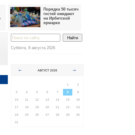
Порядка 50 тысяч
гостей ожидают
о
на Ирбитской
ярмарке
Суббота, 8 августа 2026
АВГУСТ 2026
ПН
ВТ
СР
ЧТ
ПТ
СБ
ВС
1
2
3
4
5
6
7
8
9
10
11
12
13
14
15
16
17
18
19
20
21
22
23
24
25
26
27
28
29
30
31