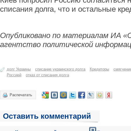
Киев попросил Россию согласиться н
списания долга, что и остальные кре
Опубликовано по материалам ИА «
агентство политической информац
долг Украины
списание украинского долга
Кредиторы
смягчени
Россией
отказ от списания долга
Распечатать
Оставить комментарий