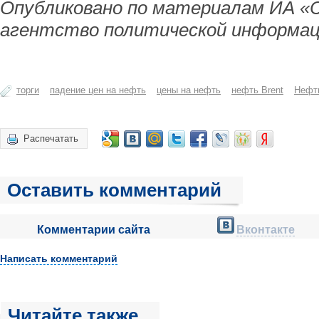
Опубликовано по материалам ИА «
агентство политической информац
торги
падение цен на нефть
цены на нефть
нефть Brent
Нефт
Распечатать
Оставить комментарий
Комментарии сайта
Вконтакте
Написать комментарий
Читайте также