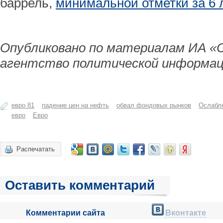
баррель,
минимальной отметки за 6 л
Опубликовано по материалам ИА «
агентство политической информац
евро 81
падение цен на нефть
обвал фондовых рынков
Ослабле
евро
Евро
Распечатать
Оставить комментарий
Комментарии сайта
Вконтакте