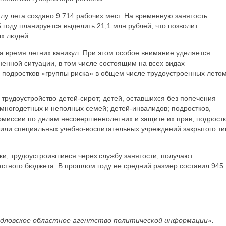
алу лета создано 9 714 рабочих мест. На временную занятость
 году планируется выделить 21,1 млн рублей, что позволит
ых людей.
на время летних каникул. При этом особое внимание уделяется
енной ситуации, в том числе состоящим на всех видах
 подростков «группы риска» в общем числе трудоустроенных лето
трудоустройство детей-сирот; детей, оставшихся без попечения
многодетных и неполных семей; детей-инвалидов; подростков,
омиссии по делам несовершеннолетних и защите их прав; подростк
 или специальных учебно-воспитательных учреждений закрытого ти
ки, трудоустроившиеся через службу занятости, получают
стного бюджета. В прошлом году ее средний размер составил 945
дловское областное агентство политической информации».