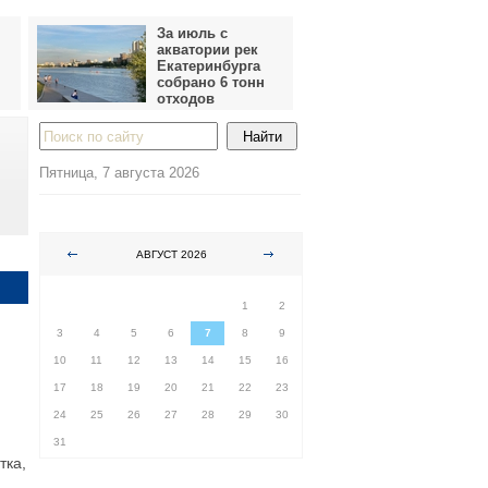
За июль с
акватории рек
Екатеринбурга
собрано 6 тонн
отходов
Пятница, 7 августа 2026
АВГУСТ 2026
ПН
ВТ
СР
ЧТ
ПТ
СБ
ВС
1
2
3
4
5
6
7
8
9
10
11
12
13
14
15
16
17
18
19
20
21
22
23
24
25
26
27
28
29
30
31
тка,