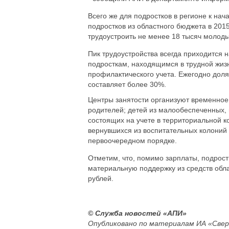
Всего же для подростков в регионе к нач
подростков из областного бюджета в 2015
трудоустроить не менее 18 тысяч молод
Пик трудоустройства всегда приходится 
подросткам, находящимся в трудной жизн
профилактического учета. Ежегодно доля
составляет более 30%.
Центры занятости организуют временное 
родителей; детей из малообеспеченных, 
состоящих на учете в территориальной к
вернувшихся из воспитательных колоний
первоочередном порядке.
Отметим, что, помимо зарплаты, подрост
материальную поддержку из средств обла
рублей.
© Служба новостей «АПИ»
Опубликовано по материалам ИА «Свер