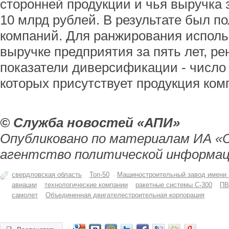
сторонней продукции и чья выручка 
10 млрд рублей. В результате был по
компаний. Для ранжирования испол
выручке предприятия за пять лет, ре
показатели диверсификации - число 
которых присутствует продукция ком
© Служба новостей «АПИ»
Опубликовано по материалам ИА «
агентство политической информац
свердловская область
Топ-50
Машиностроительный завод имени
авиации
технологические компании
ракетные системы С-300
ПВ
самолет
Объединенная двигателестроительная корпорация