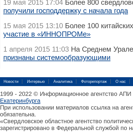
19 мая 2015 17:04
Более 800 свердлов
получили господдержку с начала года
15 мая 2015 13:10
Более 100 китайски
участие в «ИННОПРОМе»
1 апреля 2015 11:03
На Среднем Урале
признаны системообразующими
Новости
Интервью
Аналитика
Фоторепортаж
О нас
1999 - 2022 © Информационное агентство АПИ
Екатеринбурга
При использовании материалов ссылка на аге
обязательна.
«Свердловское областное агентство политиче
зарегистрировано в Федеральной службой по н