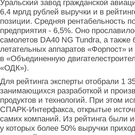
Уральский завод гражданской авиаци
6,4 мрлд рублей выручки и в рейтинг
позиции. Средняя рентабельность п
предприятия - 6,5%. Оно прославило
самолетов DA40 NG Tundra, а также
летательных аппаратов «Форпост» и 
в «Объединенную двигателестроите
«ОДК»).
Для рейтинга эксперты отобрали 1 3
занимающихся разработкой и произ
продуктов и технологий. При этом и
СПАРК-Интерфакса, открытые источ
самих компаний. Из рейтинга были 
у которых более 50% выручки прихо