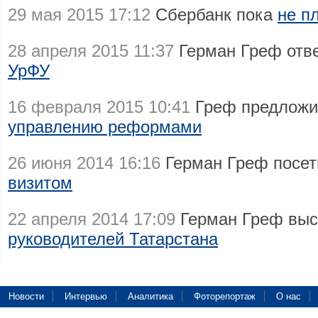
29 мая 2015 17:12
Сбербанк пока
не п
28 апреля 2015 11:37
Герман Греф отв
УрФУ
16 февраля 2015 10:41
Греф предложи
управлению реформами
26 июня 2014 16:16
Герман Греф посе
визитом
22 апреля 2014 17:09
Герман Греф выс
руководителей Татарстана
Новости
Интервью
Аналитика
Фоторепортаж
О нас