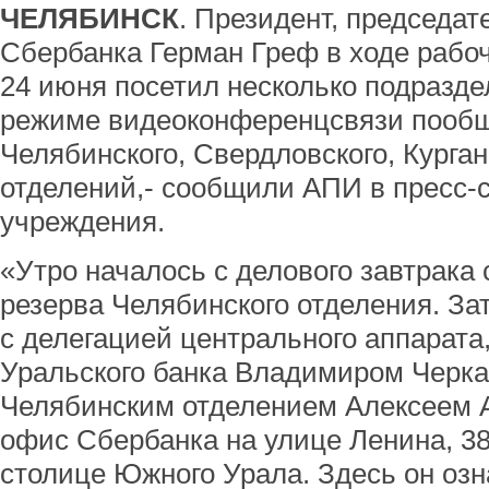
ЧЕЛЯБИНСК
. Президент, председат
Сбербанка Герман Греф в ходе рабоч
24 июня посетил несколько подраздел
режиме видеоконференцсвязи пообщ
Челябинского, Свердловского, Курган
отделений,- сообщили АПИ в пресс-
учреждения.
«Утро началось с делового завтрака 
резерва Челябинского отделения. За
с делегацией центрального аппарата
Уральского банка Владимиром Чер
Челябинским отделением Алексеем 
офис Сбербанка на улице Ленина, 38
столице Южного Урала. Здесь он оз