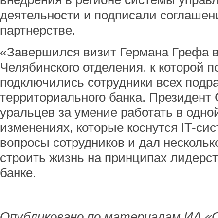
внедрения в регионе системы упра
деятельности и подписали соглашени
партнерстве.
«Завершился визит Германа Грефа в
Челябинского отделения, к которой 
подключились сотрудники всех подр
территориального банка. Президент
уральцев за умение работать в одно
изменениях, которые коснутся IT-сис
вопросы сотрудников и дал несколько
строить жизнь на принципах лидерст
банке.
Опубликовано по материалам ИА «