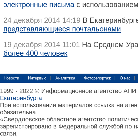
электронные письма
с использование
24 декабря 2014 14:19
В Екатеринбург
представляющиеся почтальонами
19 декабря 2014 11:01
На Среднем Ур
более 400 человек
Новости
Интервью
Аналитика
Фоторепортаж
О нас
1999 - 2022 © Информационное агентство АПИ
Екатеринбурга
При использовании материалов ссылка на аге
обязательна.
«Свердловское областное агентство политиче
зарегистрировано в Федеральной службой по н
связи,