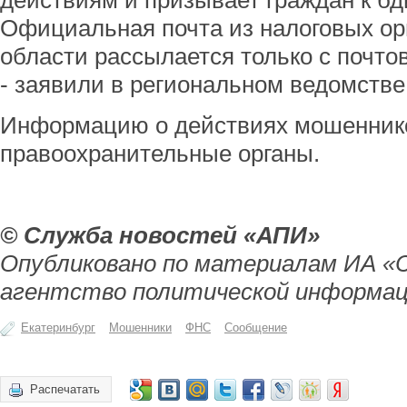
действиям и призывает граждан к бд
Официальная почта из налоговых ор
области рассылается только с почтов
- заявили в региональном ведомстве
Информацию о действиях мошеннико
правоохранительные органы.
© Служба новостей «АПИ»
Опубликовано по материалам ИА «
агентство политической информац
Екатеринбург
Мошенники
ФНС
Сообщение
Распечатать